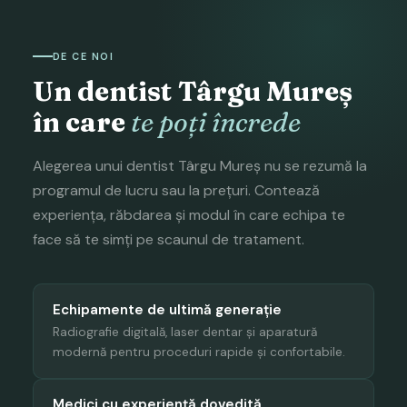
DE CE NOI
Un dentist Târgu Mureș
în care
te poți încrede
Alegerea unui dentist Târgu Mureș nu se rezumă la
programul de lucru sau la prețuri. Contează
experiența, răbdarea și modul în care echipa te
face să te simți pe scaunul de tratament.
Echipamente de ultimă generație
Radiografie digitală, laser dentar și aparatură
modernă pentru proceduri rapide și confortabile.
Medici cu experiență dovedită