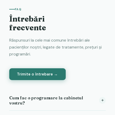
FAQ
Întrebări
frecvente
Răspunsuri la cele mai comune întrebări ale
pacienților noștri, legate de tratamente, prețuri și
programări.
Trimite o întrebare →
Cum fac o programare la cabinetul
vostru?
Ne poți contacta telefonic la 0265 000 000, prin