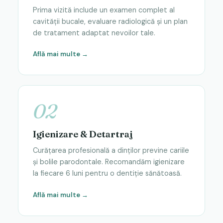
Prima vizită include un examen complet al
cavității bucale, evaluare radiologică și un plan
de tratament adaptat nevoilor tale.
Află mai multe →
02
Igienizare & Detartraj
Curățarea profesională a dinților previne cariile
și bolile parodontale. Recomandăm igienizare
la fiecare 6 luni pentru o dentiție sănătoasă.
Află mai multe →