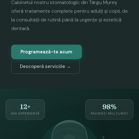
Cabinetul nostru stomatologic din Târgu Mureș
oferă tratamente complete pentru adulți și copii, de
la consultații de rutină până la urgențe și estetică
dentară.
Programează-te acum
Descoperă serviciile →
12+
98%
ANI EXPERIENȚĂ
PACIENȚI MULȚUMIȚI