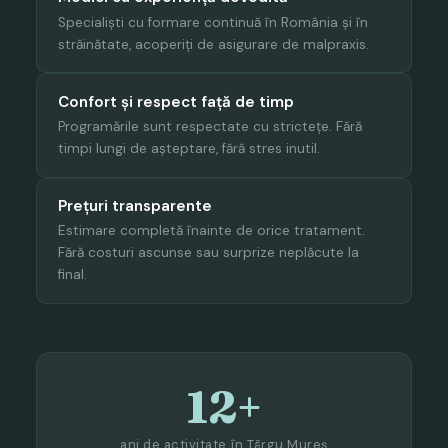
Specialiști cu formare continuă în România și în
străinătate, acoperiți de asigurare de malpraxis.
Confort și respect față de timp
Programările sunt respectate cu strictețe. Fără
timpi lungi de așteptare, fără stres inutil.
Prețuri transparente
Estimare completă înainte de orice tratament.
Fără costuri ascunse sau surprize neplăcute la
final.
12+
ani de activitate în Târgu Mureș